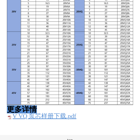
更多详情
V VQ 泵芯样册下载.pdf