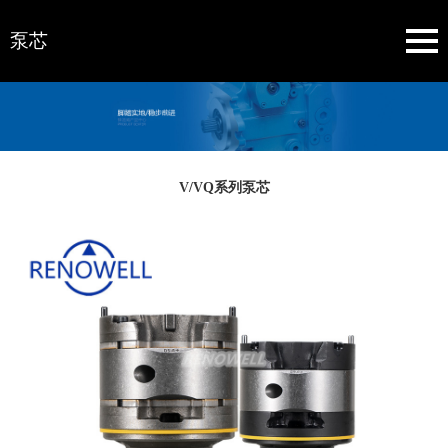
泵芯
V/VQ系列泵芯